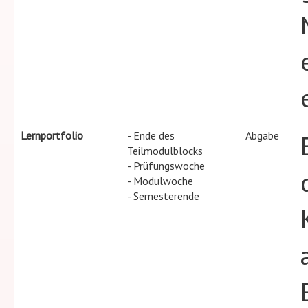
Lernportfolio
- Ende des
Abgabe
Teilmodulblocks
- Prüfungswoche
- Modulwoche
- Semesterende