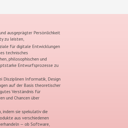
und ausgeprägter Persönlichkeit
y zu leisten,
ziale für digitale Entwicklungen
tes technisches
chen, philosophischen und
zeptstarke Entwurfsprozesse zu
 Disziplinen Informatik, Design
gen auf der Basis theoretischer
 gutes Verständnis für
en und Chancen über
 indem sie spekulativ die
odukte aus verschiedenen
 verhandeln — ob Software,