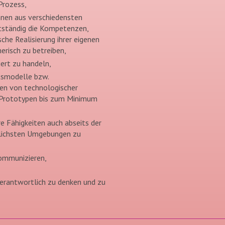
Prozess,
nnen aus verschiedensten
bstständig die Kompetenzen,
che Realisierung ihrer eigenen
erisch zu betreiben,
iert zu handeln,
tsmodelle bzw.
en von technologischer
m Prototypen bis zum Minimum
re Fähigkeiten auch abseits der
dlichsten Umgebungen zu
kommunizieren,
nverantwortlich zu denken und zu