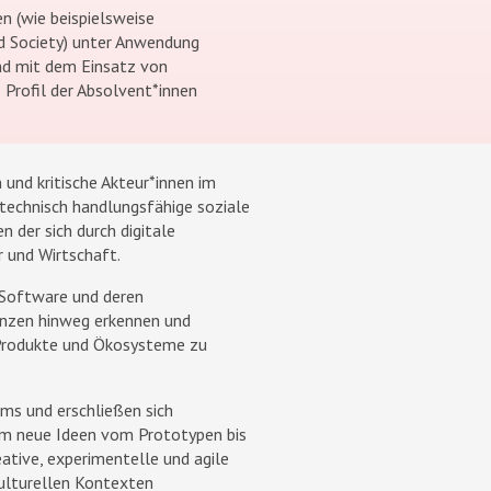
n (wie beispielsweise
ed Society) unter Anwendung
nd mit dem Einsatz von
 Profil der Absolvent*innen
und kritische Akteur*innen im
technisch handlungsfähige soziale
 der sich durch digitale
 und Wirtschaft.
 Software und deren
enzen hinweg erkennen und
 Produkte und Ökosysteme zu
ams und erschließen sich
um neue Ideen vom Prototypen bis
ative, experimentelle und agile
kulturellen Kontexten