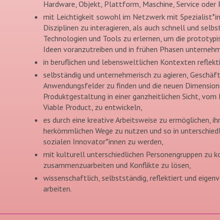
Hardware, Objekt, Plattform, Maschine, Service oder 
mit Leichtigkeit sowohl im Netzwerk mit Spezialist*i
Disziplinen zu interagieren, als auch schnell und sel
Technologien und Tools zu erlernen, um die prototypis
Ideen voranzutreiben und in frühen Phasen unternehm
in beruflichen und lebensweltlichen Kontexten reflekt
selbständig und unternehmerisch zu agieren, Geschäf
Anwendungsfelder zu finden und die neuen Dimension
Produktgestaltung in einer ganzheitlichen Sicht, vo
Viable Product, zu entwickeln,
es durch eine kreative Arbeitsweise zu ermöglichen, ih
herkömmlichen Wege zu nutzen und so in unterschie
sozialen Innovator*innen zu werden,
mit kulturell unterschiedlichen Personengruppen zu 
zusammenzuarbeiten und Konflikte zu lösen,
wissenschaftlich, selbstständig, reflektiert und eige
arbeiten.