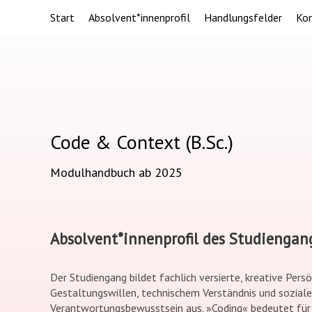
Start
Absolvent*innenprofil
Handlungsfelder
Ko
Code & Context (B.Sc.)
Modulhandbuch ab 2025
Absolvent*innenprofil des Studiengan
Der Studiengang bildet fachlich versierte, kreative Per
Gestaltungswillen, technischem Verständnis und sozial
Verantwortungsbewusstsein aus. »Coding« bedeutet für 