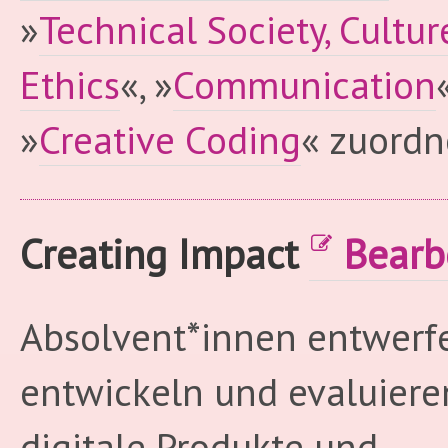
»
Technical Society, Cultu
Ethics
«, »
Communication
»
Creative Coding
« zuordn
Creating Impact
Bearb
Absolvent*innen entwerf
entwickeln und evaluiere
digitale Produkte und