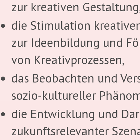
zur kreativen Gestaltung
die Stimulation kreativ
zur Ideenbildung und F
von Kreativprozessen,
das Beobachten und Ver
sozio-kultureller Phäno
die Entwicklung und Dar
zukunftsrelevanter Szena