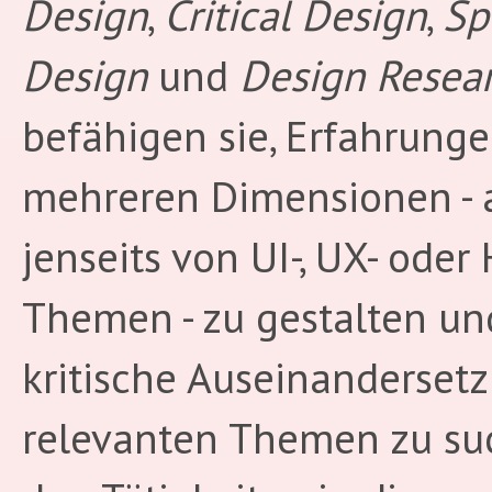
Design
,
Critical Design
,
Sp
Design
und
Design Resea
befähigen sie, Erfahrunge
mehreren Dimensionen - 
jenseits von UI-, UX- oder 
Themen - zu gestalten un
kritische Auseinanderset
relevanten Themen zu su