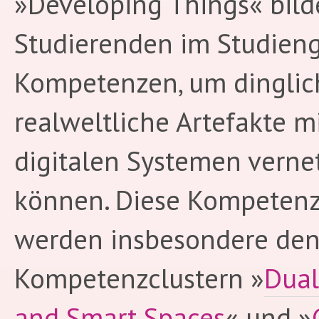
»Developing Things« bild
Studierenden im Studien
Kompetenzen, um dinglic
realweltliche Artefakte m
digitalen Systemen verne
können. Diese Kompeten
werden insbesondere de
Kompetenzclustern »
Dual
and Smart Spaces
« und »