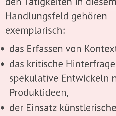
den Tätigkeiten in diese
Handlungsfeld gehören
exemplarisch:
das Erfassen von Kontex
das kritische Hinterfrag
spekulative Entwickeln 
Produktideen,
der Einsatz künstlerisch