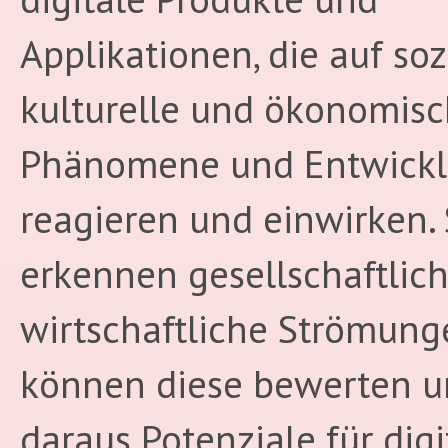
Applikationen, die auf soz
kulturelle und ökonomis
Phänomene und Entwick
reagieren und einwirken. 
erkennen gesellschaftlic
wirtschaftliche Strömung
können diese bewerten 
daraus Potenziale für digi