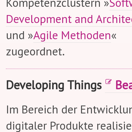
Kompetenzclustern »
Soft
Development and Archite
und »
Agile Methoden
«
zugeordnet.
Developing Things
Bea
Im Bereich der Entwicklu
digitaler Produkte realisi