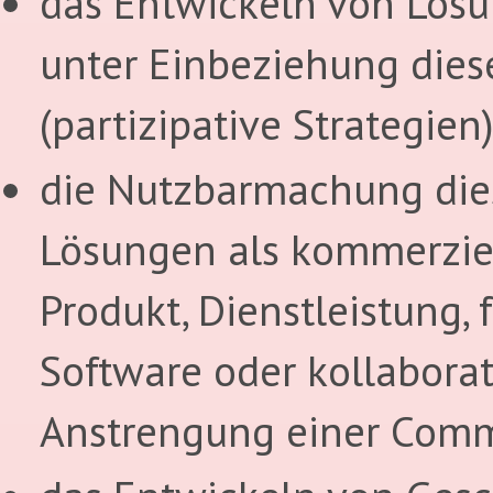
das Entwickeln von Lös
unter Einbeziehung dies
(partizipative Strategien)
die Nutzbarmachung die
Lösungen als kommerzie
Produkt, Dienstleistung, f
Software oder kollaborat
Anstrengung einer Comm