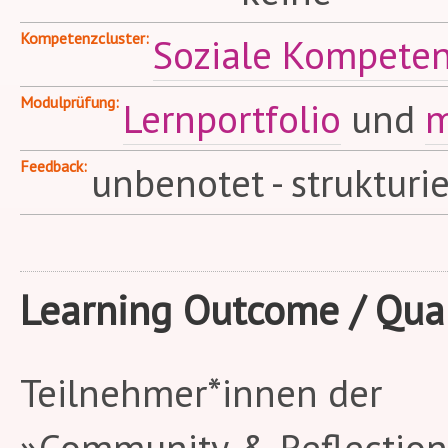
Kompetenzcluster
Soziale Kompete
Modulprüfung
Lernportfolio
und
m
Feedback
unbenotet - strukturi
Learning Outcome / Qual
Teilnehmer*innen der
»Community & Reflection