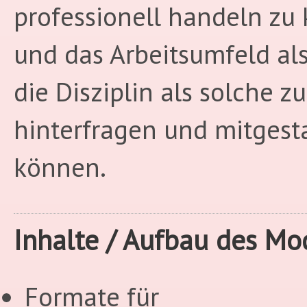
professionell handeln zu
und das Arbeitsumfeld al
die Disziplin als solche zu
hinterfragen und mitgest
können.
Inhalte / Aufbau des Mo
Formate für