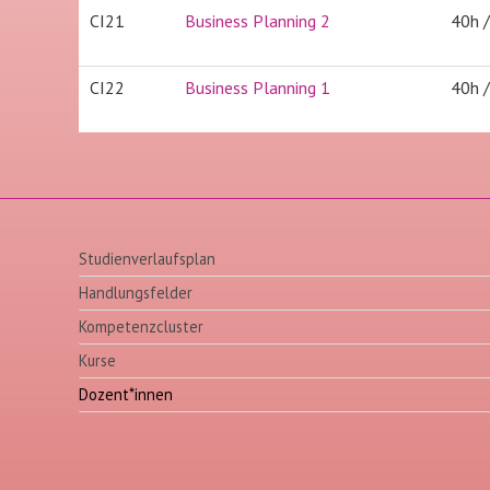
CI21
Business Planning 2
40h 
CI22
Business Planning 1
40h 
Studienverlaufsplan
Handlungsfelder
Kompetenzcluster
Kurse
Dozent*innen