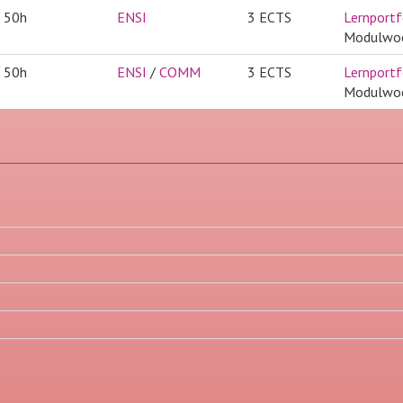
/ 50h
ENSI
3 ECTS
Lernportf
Modulwo
/ 50h
ENSI
/
COMM
3 ECTS
Lernportf
Modulwo