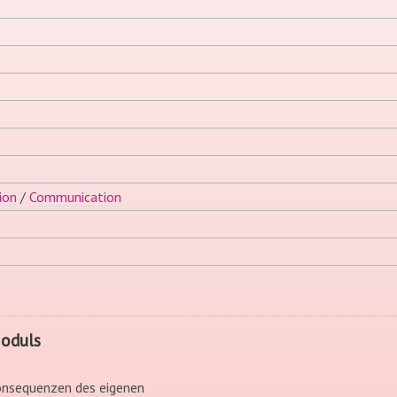
ion
/
Communication
Moduls
Konsequenzen des eigenen