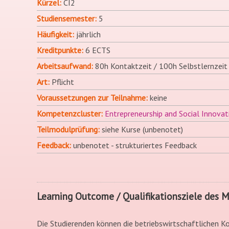
Kürzel
CI2
Studiensemester
5
Häufigkeit
jährlich
Kreditpunkte
6 ECTS
Arbeitsaufwand
80h Kontaktzeit / 100h Selbstlernzeit
Art
Pflicht
Voraussetzungen zur Teilnahme
keine
Kompetenzcluster
Entrepreneurship and Social Innovat
Teilmodulprüfung
siehe Kurse (unbenotet)
Feedback
unbenotet - strukturiertes Feedback
Learning Outcome / Qualifikationsziele des 
Die Studierenden können die betriebswirtschaftlichen 