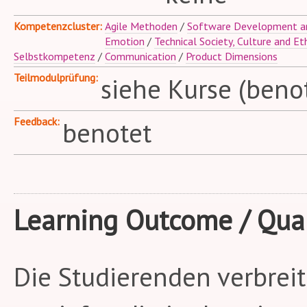
Kompetenzcluster
Agile Methoden
/
Software Development an
Emotion
/
Technical Society, Culture and Et
Selbstkompetenz
/
Communication
/
Product Dimensions
Teilmodulprüfung
siehe Kurse (beno
Feedback
benotet
Learning Outcome / Qual
Die Studierenden verbreit