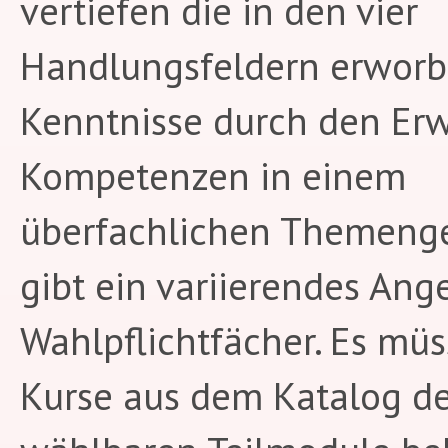
vertiefen die in den vier
Handlungsfeldern erwor
Kenntnisse durch den Er
Kompetenzen in einem
überfachlichen Themenge
gibt ein variierendes Ang
Wahlpflichtfächer. Es mü
Kurse aus dem Katalog d