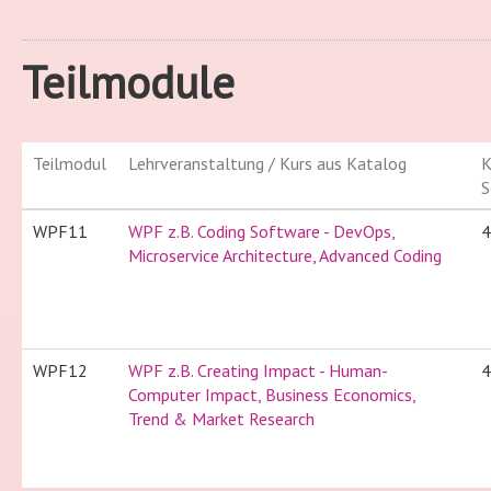
Teilmodule
Teilmodul
Lehrveranstaltung / Kurs aus Katalog
K
S
WPF11
WPF z.B. Coding Software - DevOps,
4
Microservice Architecture, Advanced Coding
WPF12
WPF z.B. Creating Impact - Human-
4
Computer Impact, Business Economics,
Trend & Market Research