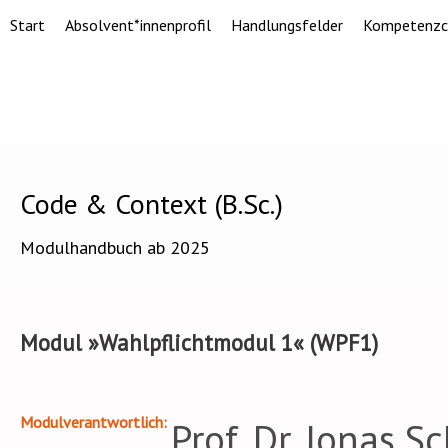
Start
Absolvent*innenprofil
Handlungsfelder
Kompetenzc
Code & Context (B.Sc.)
Modulhandbuch ab 2025
Modul »Wahlpflichtmodul 1« (WPF1)
Modulverantwortlich
Prof. Dr. Jonas Sc