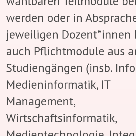
wählbaren Teilmodule be
werden oder in Absprach
jeweiligen Dozent*innen
auch Pflichtmodule aus 
Studiengängen (insb. Info
Medieninformatik, IT
Management,
Wirtschaftsinformatik,
Medientechnologie, Integ