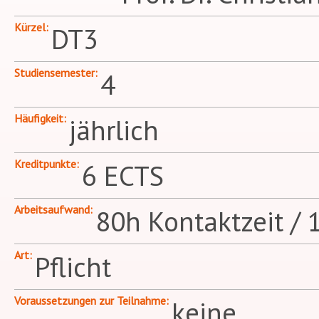
Kürzel
DT3
Studiensemester
4
Häufigkeit
jährlich
Kreditpunkte
6 ECTS
Arbeitsaufwand
80h Kontaktzeit / 
Art
Pflicht
Voraussetzungen zur Teilnahme
keine