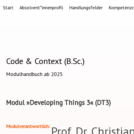
Start
Absolvent*innenprofil
Handlungsfelder
Kompetenzc
Code & Context (B.Sc.)
Modulhandbuch ab 2025
Modul »Developing Things 3« (DT3)
Modulverantwortlich
Prof. Dr. Christi