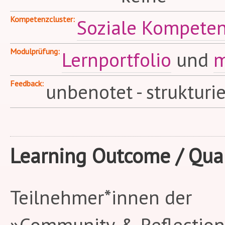
Kompetenzcluster
Soziale Kompete
Modulprüfung
Lernportfolio
und
m
Feedback
unbenotet - strukturi
Learning Outcome / Qual
Teilnehmer*innen der
»Community & Reflection