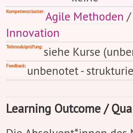
Kompetenzcluster
Agile Methoden
Innovation
Teilmodulprüfung
siehe Kurse (unbe
Feedback
unbenotet - strukturi
Learning Outcome / Qual
Die Absolvent*innen des