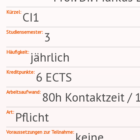
Kürzel
CI1
Studiensemester
3
Häufigkeit
jährlich
Kreditpunkte
6 ECTS
Arbeitsaufwand
80h Kontaktzeit / 
Art
Pflicht
Voraussetzungen zur Teilnahme
keine