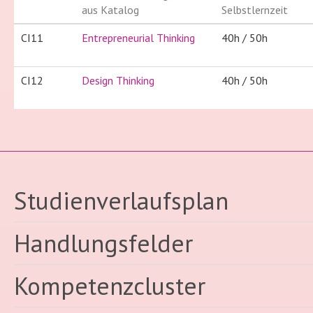
aus Katalog
Selbstlernzeit
CI11
Entrepreneurial Thinking
40h / 50h
CI12
Design Thinking
40h / 50h
Studienverlaufsplan
Handlungsfelder
Kompetenzcluster