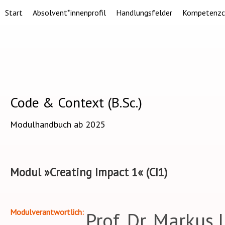
Start
Absolvent*innenprofil
Handlungsfelder
Kompetenzc
Code & Context (B.Sc.)
Modulhandbuch ab 2025
Modul »Creating Impact 1« (CI1)
Modulverantwortlich
Prof. Dr. Markus