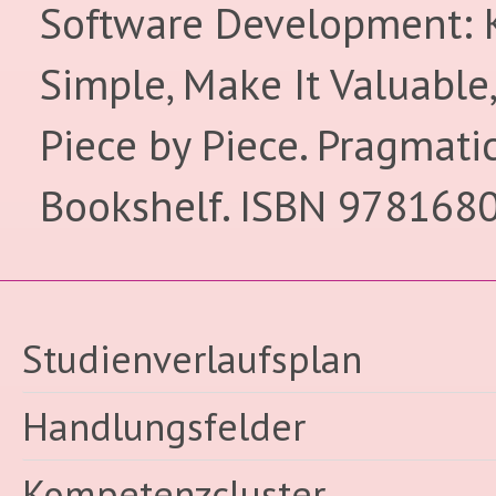
Software Development: K
Simple, Make It Valuable,
Piece by Piece. Pragmati
Bookshelf. ISBN 978168
Studienverlaufsplan
Handlungsfelder
Kompetenzcluster