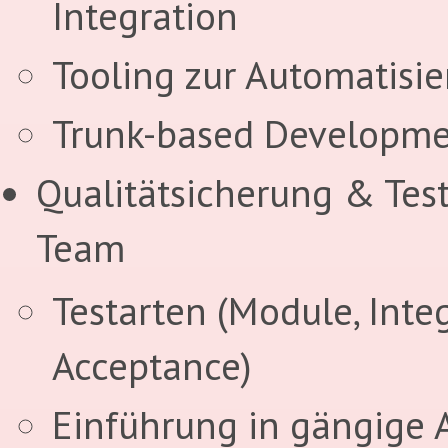
Integration
Tooling zur Automatisi
Trunk-based Developm
Qualitätsicherung & Tes
Team
Testarten (Module, Integ
Acceptance)
Einführung in gängige 