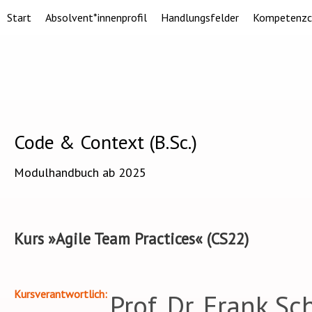
Start
Absolvent*innenprofil
Handlungsfelder
Kompetenzc
Code & Context (B.Sc.)
Modulhandbuch ab 2025
Kurs »Agile Team Practices« (CS22)
Kursverantwortlich
Prof. Dr. Frank S