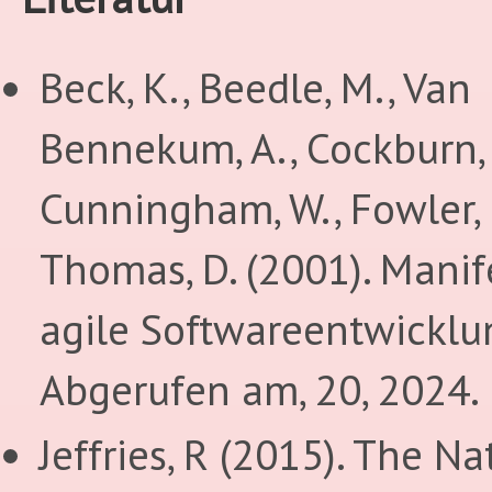
Beck, K., Beedle, M., Van
Bennekum, A., Cockburn, 
Cunningham, W., Fowler,
Thomas, D. (2001). Manif
agile Softwareentwicklu
Abgerufen am, 20, 2024.
Jeffries, R (2015). The Na