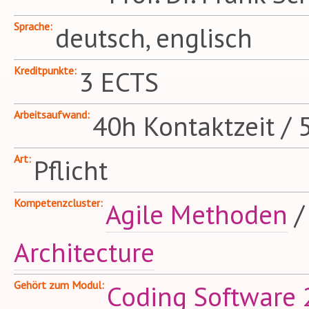
Sprache
deutsch, englisch
Kreditpunkte
3 ECTS
Arbeitsaufwand
40h Kontaktzeit / 
Art
Pflicht
Kompetenzcluster
Agile Methoden
Architecture
Gehört zum Modul
Coding Software 