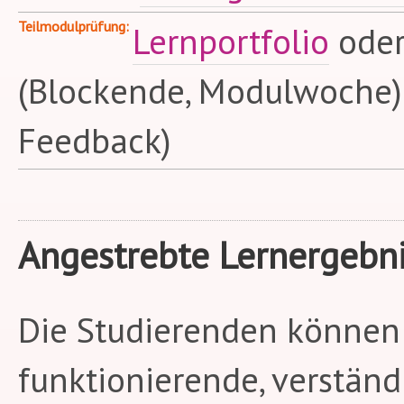
Teilmodulprüfung
Lernportfolio
ode
(Blockende, Modulwoche) (
Feedback)
Angestrebte Lernergebn
Die Studierenden können
funktionierende, verständ