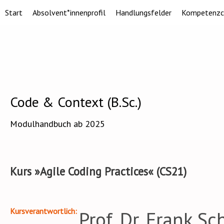
Start
Absolvent*innenprofil
Handlungsfelder
Kompetenzc
Code & Context (B.Sc.)
Modulhandbuch ab 2025
Kurs »Agile Coding Practices« (CS21)
Kursverantwortlich
Prof. Dr. Frank S