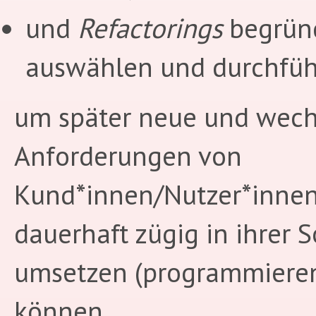
und
Refactorings
begrün
auswählen und durchfüh
um später neue und wec
Anforderungen von
Kund*innen/Nutzer*inne
dauerhaft zügig in ihrer 
umsetzen (programmieren
können.