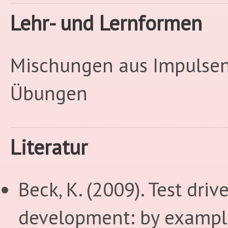
Lehr- und Lernformen
Mischungen aus Impulse
Übungen
Literatur
Beck, K. (2009). Test driv
development: by example